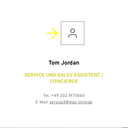
Tom Jordan
SERVICE UND SALES ASSISTENT /
CONCIERGE
Tel.: +49 202 7475860
E-Mail:
service3@mas-style.de