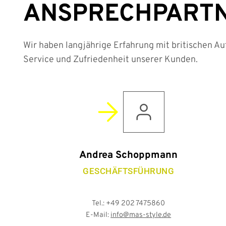
ANSPRECH­PART
Wir haben langjährige Erfahrung mit britischen Au
Service und Zufriedenheit unserer Kunden.
Andrea Schoppmann
GESCHÄFTSFÜHRUNG
Tel.: +49 202 7475860
E-Mail:
info@mas-style.de