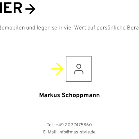
NER
tomobilen und legen sehr viel Wert auf persönliche Bera
Markus Schoppmann
Tel.: +49 202 7475860
E-Mail:
info@mas-style.de