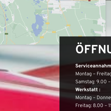
ÖFFNU
Serviceannahm
Montag – Freitag
Samstag: 9.00 –
Werkstatt :
Montag – Donner
Freitag: 8.00 – 