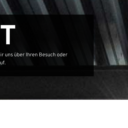
T
ir uns über Ihren Besuch oder
uf.