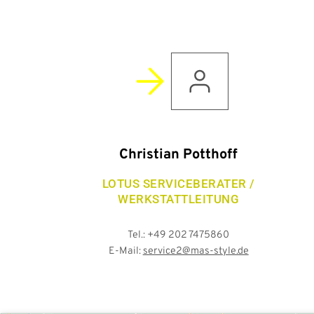
Christian Potthoff
LOTUS SERVICEBERATER /
WERKSTATTLEITUNG
Tel.: +49 202 7475860
E-Mail:
service2@mas-style.de