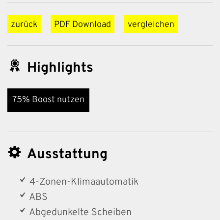
zurück
PDF Download
vergleichen
Highlights
75% Boost nutzen
Ausstattung
4-Zonen-Klimaautomatik
ABS
Abgedunkelte Scheiben