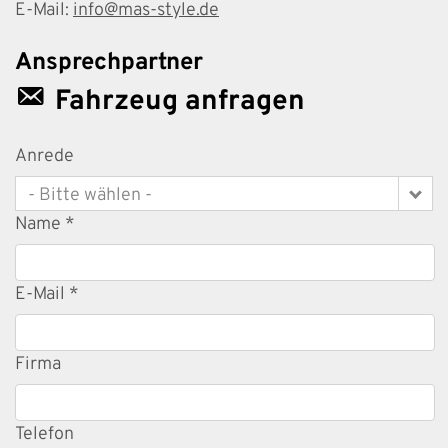
E-Mail:
info@mas-style.de
Ansprechpartner
Fahrzeug anfragen
Anrede
- Bitte wählen -
Name *
E-Mail *
Firma
Telefon