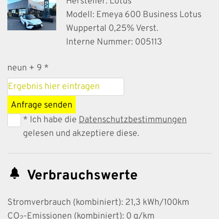
Hersteller: Lotus
Modell: Emeya 600 Business Lotus
Wuppertal 0,25% Verst.
Interne Nummer: 005113
neun + 9 *
Anfrage senden
* Ich habe die
Datenschutzbestimmungen
gelesen und akzeptiere diese.
Verbrauchswerte
Stromverbrauch (kombiniert):
21,3 kWh/100km
CO
-Emissionen (kombiniert):
0 g/km
2