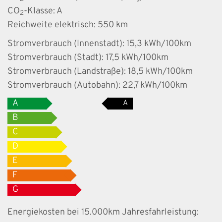
CO
-Klasse:
A
2
Reichweite elektrisch:
550 km
Stromverbrauch (Innenstadt):
15,3 kWh/100km
Stromverbrauch (Stadt):
17,5 kWh/100km
Stromverbrauch (Landstraße):
18,5 kWh/100km
Stromverbrauch (Autobahn):
22,7 kWh/100km
A
A
B
C
D
E
F
G
Energiekosten bei 15.000km Jahresfahrleistung: