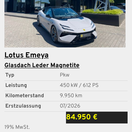
Lotus
Emeya
Glasdach Leder Magnetite
Typ
Pkw
Leistung
450 kW / 612 PS
Kilometerstand
9.950 km
Erstzulassung
07/2026
84.950 €
19% MwSt.