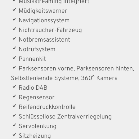
Musikstreaming integriert
Müdigkeitswarner
Navigationssystem
Nichtraucher-Fahrzeug
Notbremsassistent
Notrufsystem
Pannenkit
Parksensoren vorne, Parksensoren hinten,
Selbstlenkende Systeme, 360° Kamera
Radio DAB
Regensensor
Reifendruckkontrolle
Schlüssellose Zentralverriegelung
Servolenkung
Sitzheizung