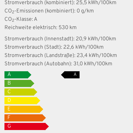
Stromverbrauch (kombiniert):
25,5 kWh/100km
CO
-Emissionen (kombiniert):
0 g/km
2
CO
-Klasse:
A
2
Reichweite elektrisch:
530 km
Stromverbrauch (Innenstadt):
20,9 kWh/100km
Stromverbrauch (Stadt):
22,6 kWh/100km
Stromverbrauch (Landstraße):
23,4 kWh/100km
Stromverbrauch (Autobahn):
31,0 kWh/100km
A
A
B
C
D
E
F
G