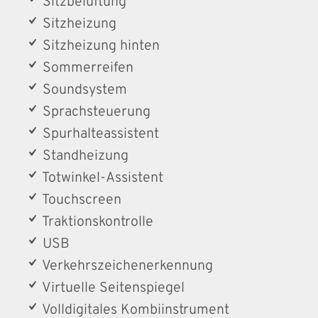
Sitzbelüftung
Sitzheizung
Sitzheizung hinten
Sommerreifen
Soundsystem
Sprachsteuerung
Spurhalteassistent
Standheizung
Totwinkel-Assistent
Touchscreen
Traktionskontrolle
USB
Verkehrszeichenerkennung
Virtuelle Seitenspiegel
Volldigitales Kombiinstrument