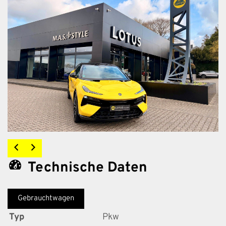
Technische Daten
Gebrauchtwagen
Typ
Pkw