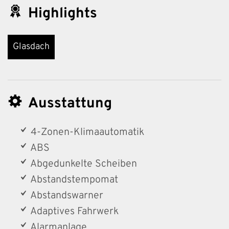
Highlights
Glasdach
Ausstattung
4-Zonen-Klimaautomatik
ABS
Abgedunkelte Scheiben
Abstandstempomat
Abstandswarner
Adaptives Fahrwerk
Alarmanlage