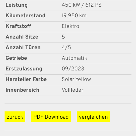
Leistung
450 kW / 612 PS
Kilometerstand
19.950 km
Kraftstoff
Elektro
Anzahl Sitze
5
Anzahl Türen
4/5
Getriebe
Automatik
Erstzulassung
09/2023
Hersteller Farbe
Solar Yellow
Innenbereich
Vollleder
zurück
PDF Download
vergleichen