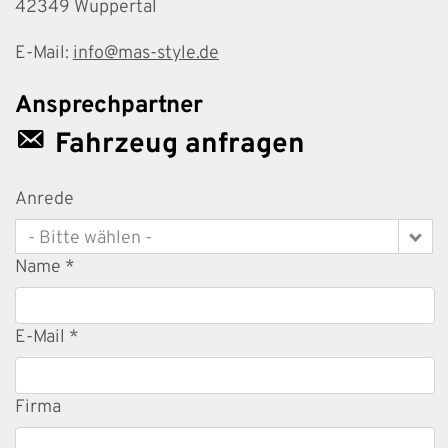
42349
Wuppertal
E-Mail:
info@mas-style.de
Ansprechpartner
Fahrzeug anfragen
Anrede
- Bitte wählen -
Name *
E-Mail *
Firma