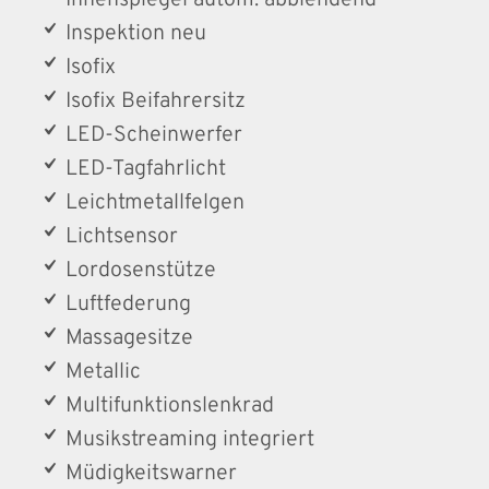
Innenspiegel autom. abblendend
Inspektion neu
Isofix
Isofix Beifahrersitz
LED-Scheinwerfer
LED-Tagfahrlicht
Leichtmetallfelgen
Lichtsensor
Lordosenstütze
Luftfederung
Massagesitze
Metallic
Multifunktionslenkrad
Musikstreaming integriert
Müdigkeitswarner