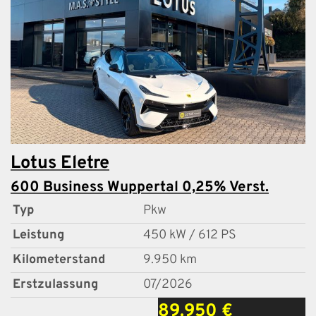
Lotus
Eletre
600 Business Wuppertal 0,25% Verst.
Typ
Pkw
Leistung
450 kW / 612 PS
Kilometerstand
9.950 km
Erstzulassung
07/2026
89.950 €