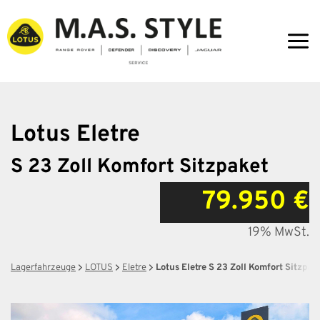
Zum
Inhalt
springen
Lotus
Eletre
S 23 Zoll Komfort Sitzpaket
79.950 €
19% MwSt.
Lagerfahrzeuge
LOTUS
Eletre
Lotus Eletre S 23 Zoll Komfort Sitzpak